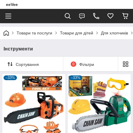
eeVee
Товари та послуги
Товари для дітей
Для хлопчиків
Інструменти
Сортування
0
Фільтри
–33%
–33%