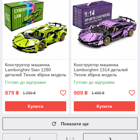
Конструктор машинка
Конструктор машинка
Lamborghini Sian 1280
Lamborghini 1314 деталей
деталей Технік збірна модель
Технік збірна модель
Салатовий (61002)
Фіолетовий (61003)
Готово до відправки
Готово до відправки
879
989
₴
₴
1 290 ₴
1 490 ₴
Купити
Купити
Показати ще
1
/ 3