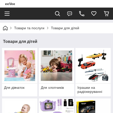
eeVee
Товари та послуги
Товари для дітей
Товари для дітей
Для дівчаток
Для хлопчиків
Іграшки на
радіокеруванні