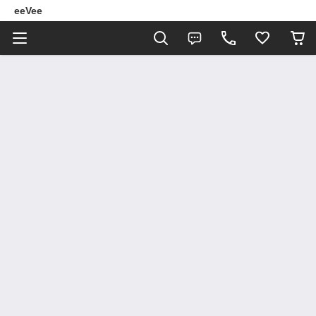
eeVee