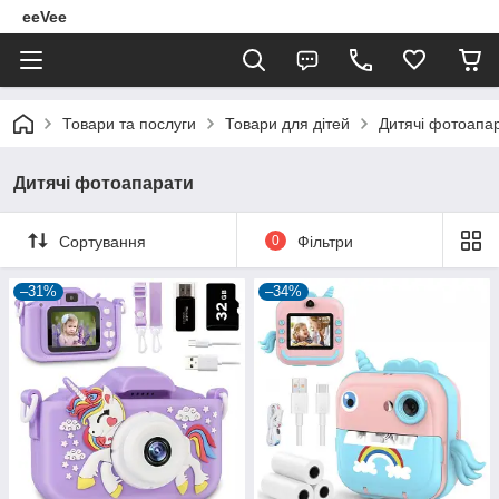
eeVee
Товари та послуги
Товари для дітей
Дитячі фотоапа
Дитячі фотоапарати
Сортування
0
Фільтри
–31%
–34%