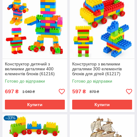
Конструктор дитячий з
Конструктор з великими
великими деталями 400
деталями 300 елементів
елементів блоків (61216)
блоків для дітей (61217)
Готово до відправки
Готово до відправки
697
597
₴
₴
1 040 ₴
870 ₴
Купити
Купити
–33%