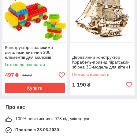
Конструктор з великими
деталями дитячий 200
елементів для малюків
Дерев'яний конструктор
блоковий (61218)
Корабель-привид піратський
Готово до відправки
збірна 3D-модель для дітей і
дорослих (61006)
497
Немає в наявності
₴
740 ₴
1 190
₴
Купити
Про нас
100% позитивних з 978 відгуків за рік
Працює з 28.06.2020