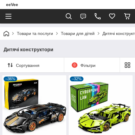
eeVee
Товари та послуги
Товари для дітей
Дитячі конструк
Дитячі конструктори
Сортування
0
Фільтри
–36%
–32%