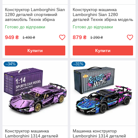
Конструктор Lamborghini Sian
Конструктор машинка
1280 деталей спортивний
Lamborghini Sian 1280
автомобіль Технік збірна
деталей Технік збірна модель
модель Чорний (61001)
Салатовий (61002)
Готово до відправки
Готово до відправки
949
879
₴
₴
1 490 ₴
1 290 ₴
Купити
Купити
–34%
–31%
Конструктор машинка
Машинка конструктор
Lamborghini 1314 деталей
Lamborghini 1314 деталей