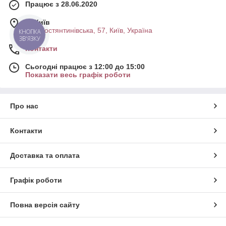
Працює з 28.06.2020
м. Київ
вул. Костянтинівська, 57, Київ, Україна
КНОПКА
ЗВ'ЯЗКУ
Контакти
Сьогодні працює з 12:00 до 15:00
Показати весь графік роботи
Про нас
Контакти
Доставка та оплата
Графік роботи
Повна версія сайту