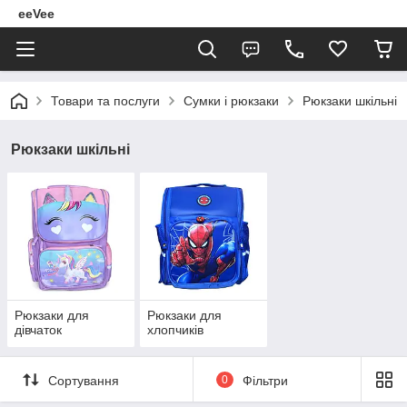
eeVee
Товари та послуги
Сумки і рюкзаки
Рюкзаки шкільні
Рюкзаки шкільні
Рюкзаки для
Рюкзаки для
дівчаток
хлопчиків
Сортування
0
Фільтри