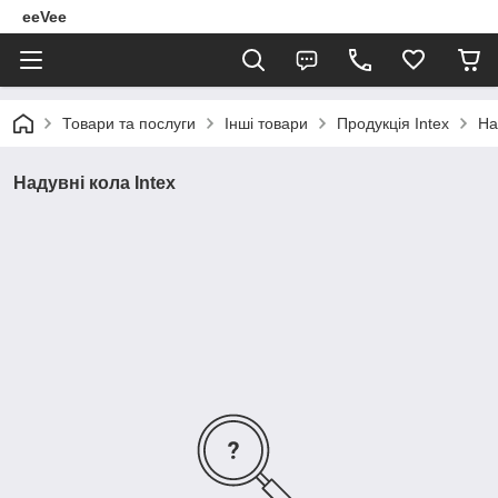
eeVee
Товари та послуги
Інші товари
Продукція Intex
На
Надувні кола Intex