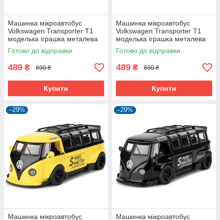
Машинка мікроавтобус
Машинка мікроавтобус
Volkswagen Transporter T1
Volkswagen Transporter T1
моделька іграшка металева
моделька іграшка металева
17 см Синій (60825)
17 см Зелений (60826)
Готово до відправки
Готово до відправки
489
489
₴
₴
690 ₴
690 ₴
Купити
Купити
–29%
–29%
Машинка мікроавтобус
Машинка мікроавтобус