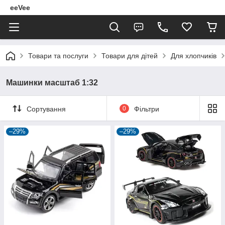
eeVee
Товари та послуги
Товари для дітей
Для хлопчиків
Машинки масштаб 1:32
Сортування
0
Фільтри
–29%
–29%