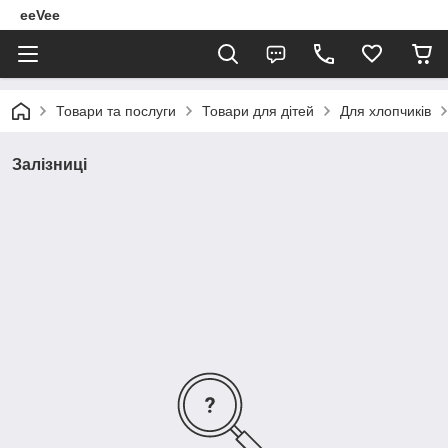
eeVee
Товари та послуги
Товари для дітей
Для хлопчиків
Залізниці