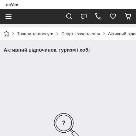
eeVee
Товари та послуги
Спорт і захоплення
Активний відп
Активний відпочинок, туризм і хобі