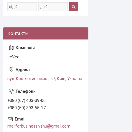
eeVee
вул. Костянтинівська, 57, Київ, Україна
+380 (67) 403-39-06
+380 (50) 393-55-17
mailforbusiness.vshu@gmail.com