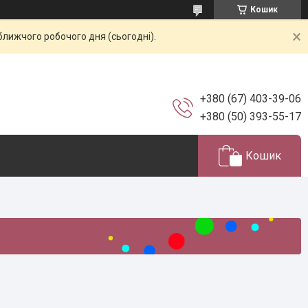
Кошик
ближчого робочого дня (сьогодні).
+380 (67) 403-39-06
+380 (50) 393-55-17
Кошик