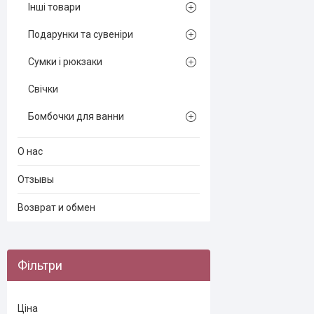
Інші товари
Подарунки та сувеніри
Сумки і рюкзаки
Свічки
Бомбочки для ванни
О нас
Отзывы
Возврат и обмен
Фільтри
Ціна