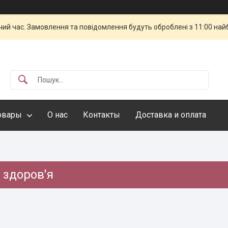
чий час. Замовлення та повідомлення будуть оброблені з 11:00 най
овары
О нас
Контакты
Доставка и оплата
 здоров'я