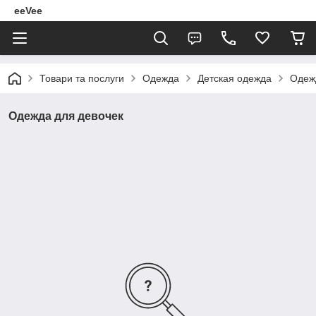
eeVee
Товари та послуги
Одежда
Детская одежда
Одеж
Одежда для девочек