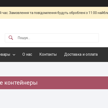
й час. Замовлення та повідомлення будуть оброблені з 11:00 найбли
овары
О нас
Контакты
Доставка и оплата
е контейнеры