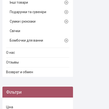
Інші товари
Подарунки та сувеніри
Сумки і рюкзаки
Свічки
Бомбочки для ванни
О нас
Отзывы
Возврат и обмен
Фільтри
Ціна