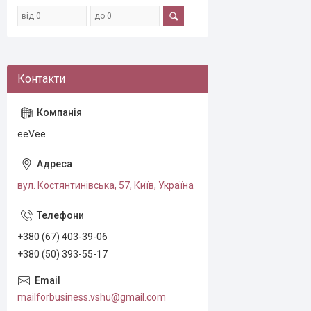
eeVee
вул. Костянтинівська, 57, Київ, Україна
+380 (67) 403-39-06
+380 (50) 393-55-17
mailforbusiness.vshu@gmail.com