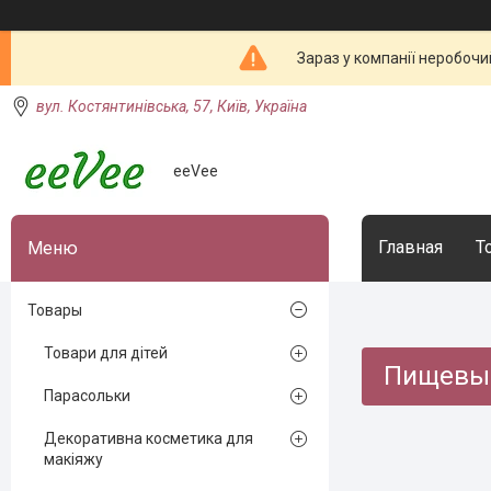
Зараз у компанії неробочи
вул. Костянтинівська, 57, Київ, Україна
eeVee
Главная
Т
Товары
Товари для дітей
Пищевы
Парасольки
Декоративна косметика для
макіяжу