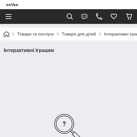
eeVee
Товари та послуги
Товари для дітей
Інтерактивні ігр
Інтерактивні іграшки