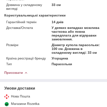
Довжина у складеному
33 см
вигляді
Користувальницькі характеристики
Гарантійний термін
14 днів
Доставка/Оплата
У деяких випадках можлива
часткова або повна
передплата для відправки
замовлення.
Розміри
Діаметр купола парасольки:
100 см. Довжина в
складеному вигляді: 33 см
Країна реєстрації бренду
Угорщина
Тип
Парасольки
Приховати
Умови доставки
Нова Пошта
Магазини Rozetka