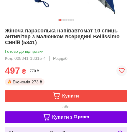
Жіноча парасолька напівавтомат 10 спиць
антивітер з малюнком всередині Bellissimo
Синій (5341)
Готово до відправки
Код: 005341-18315-4
Роздріб
497
₴
770 ₴
Економія
273 ₴
Купити
або
Купити з