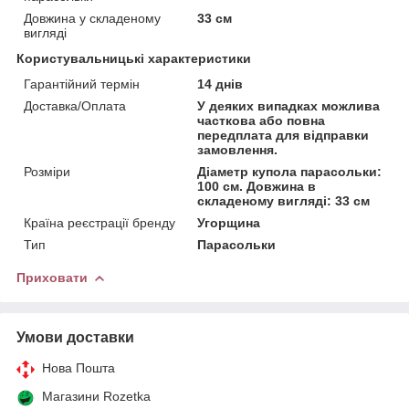
Довжина у складеному
33 см
вигляді
Користувальницькі характеристики
Гарантійний термін
14 днів
Доставка/Оплата
У деяких випадках можлива
часткова або повна
передплата для відправки
замовлення.
Розміри
Діаметр купола парасольки:
100 см. Довжина в
складеному вигляді: 33 см
Країна реєстрації бренду
Угорщина
Тип
Парасольки
Приховати
Умови доставки
Нова Пошта
Магазини Rozetka