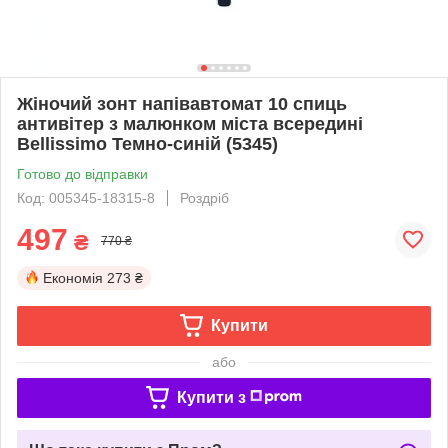
Жіночий зонт напівавтомат 10 спиць
антивітер з малюнком міста всередині
Bellissimo Темно-синій (5345)
Готово до відправки
Код: 005345-18315-8
Роздріб
497
₴
770 ₴
Економія
273 ₴
Купити
або
Купити з