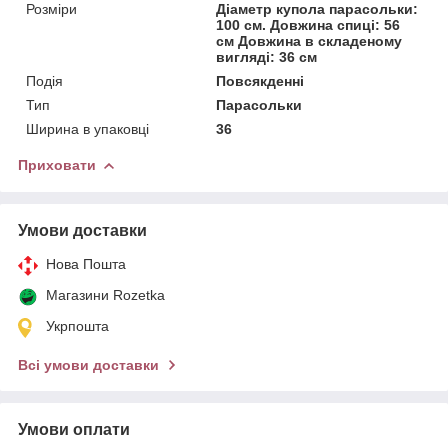
Розміри
Діаметр купола парасольки:
100 см. Довжина спиці: 56
см Довжина в складеному
вигляді: 36 см
Подія
Повсякденні
Тип
Парасольки
Ширина в упаковці
36
Приховати
Умови доставки
Нова Пошта
Магазини Rozetka
Укрпошта
Всі умови доставки
Умови оплати