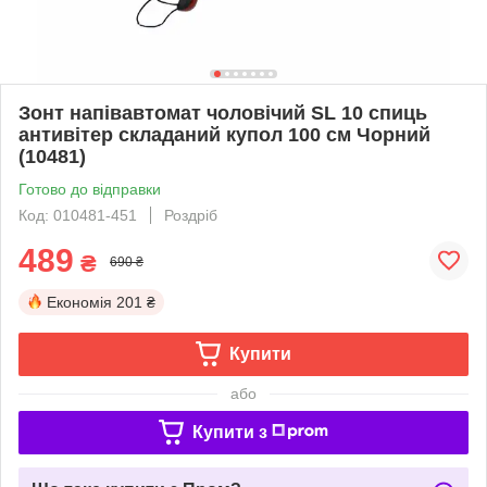
Зонт напівавтомат чоловічий SL 10 спиць
антивітер складаний купол 100 см Чорний
(10481)
Готово до відправки
Код: 010481-451
Роздріб
489
₴
690 ₴
Економія
201 ₴
Купити
або
Купити з