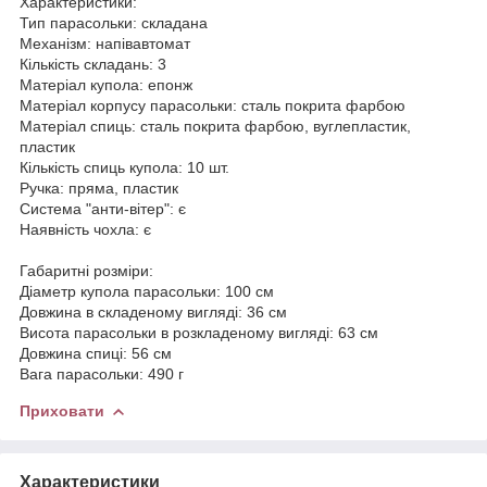
Характеристики:
Тип парасольки: складана
Механізм: напівавтомат
Кількість складань: 3
Матеріал купола: епонж
Матеріал корпусу парасольки: сталь покрита фарбою
Матеріал спиць: сталь покрита фарбою, вуглепластик,
пластик
Кількість спиць купола: 10 шт.
Ручка: пряма, пластик
Система "анти-вітер": є
Наявність чохла: є
Габаритні розміри:
Діаметр купола парасольки: 100 см
Довжина в складеному вигляді: 36 см
Висота парасольки в розкладеному вигляді: 63 см
Довжина спиці: 56 см
Вага парасольки: 490 г
Приховати
Характеристики