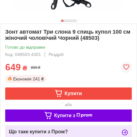
Зонт автомат Три слона 9 спиць купол 100 см
жіночий чоловічий Чорний (48503)
Готово до відправки
Код: 048503-4301
Роздріб
649
₴
890 ₴
Економія
241 ₴
Купити
або
Купити з
Що таке купити з Пром?