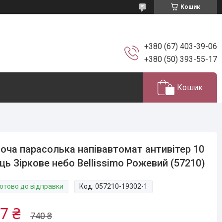
Кошик
+380 (67) 403-39-06
+380 (50) 393-55-17
Кошик
оча парасолька напівавтомат антивітер 10
ць Зіркове небо Bellissimo Рожевий (57210)
Готово до відправки
Код:
057210-19302-1
7 ₴
740 ₴