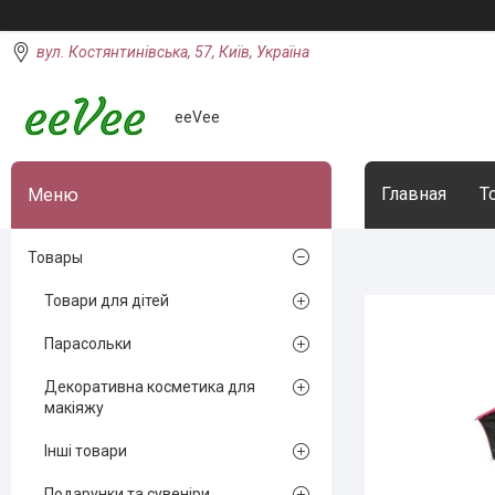
вул. Костянтинівська, 57, Київ, Україна
eeVee
Главная
Т
Товары
Товари для дітей
Парасольки
Декоративна косметика для
макіяжу
Інші товари
Подарунки та сувеніри