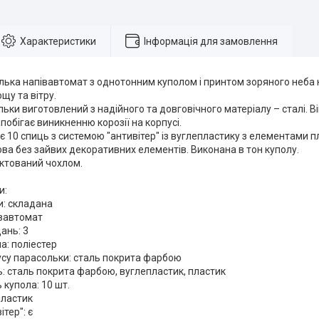
Характеристики
Інформація для замовлення
ька напівавтомат з однотонним куполом і принтом зоряного неба на
щу та вітру.
ьки виготовлений з надійного та довговічного матеріалу – сталі. 
побігає виникненню корозії на корпусі.
 10 спиць з системою "антивітер" із вуглепластику з елементами п
ва без зайвих декоративних елементів. Виконана в тон куполу.
ктований чохлом.
и:
и: складана
івавтомат
ань: 3
а: поліестер
усу парасольки: сталь покрита фарбою
: сталь покрита фарбою, вуглепластик, пластик
 купола: 10 шт.
пластик
тер": є