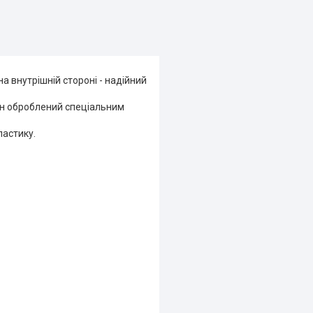
 внутрішній стороні - надійний
Він оброблений спеціальним
ластику.