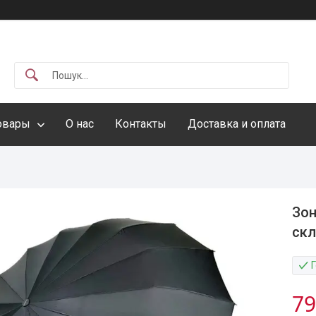
овары
О нас
Контакты
Доставка и оплата
Зон
скл
79