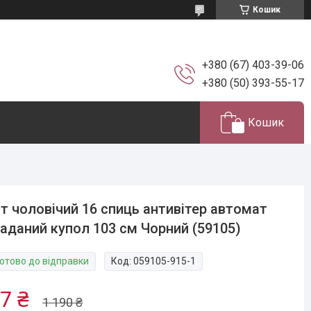
Кошик
+380 (67) 403-39-06
+380 (50) 393-55-17
Кошик
т чоловічий 16 спиць антивітер автомат
аданий купол 103 см Чорний (59105)
Готово до відправки
Код:
059105-915-1
7 ₴
1 190 ₴