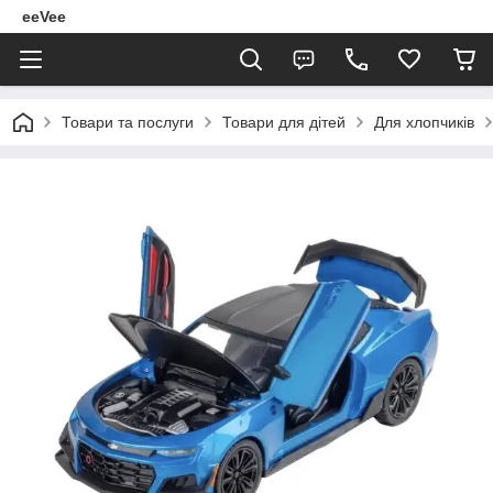
eeVee
Товари та послуги
Товари для дітей
Для хлопчиків