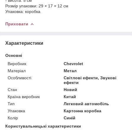
- висота: 5 см
Розмір упаковки: 29 × 17 × 12 см
Упаковка: коробка
Приховати
Характеристики
Основні
Виробник
Chevrolet
Матеріал
Метал
Особливості
Світлові ефекти, Звукові
ефекти
Стан
Новий
Країна виробник
Китай
Тип
Легковий автомобіль
Упаковка
Картонна коробка
Колір
Синій
Користувальницькі характеристики