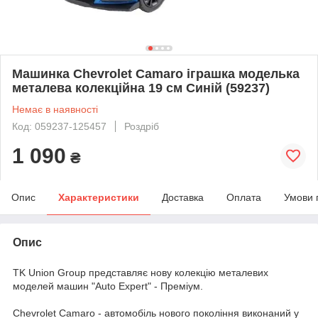
Машинка Chevrolet Camaro іграшка моделька
металева колекційна 19 см Синій (59237)
Немає в наявності
Код: 059237-125457
Роздріб
1 090
₴
Опис
Характеристики
Доставка
Оплата
Умови 
Опис
TK Union Group представляє нову колекцію металевих
моделей машин "Auto Expert" - Преміум.
Chevrolet Camaro - автомобіль нового покоління виконаний у