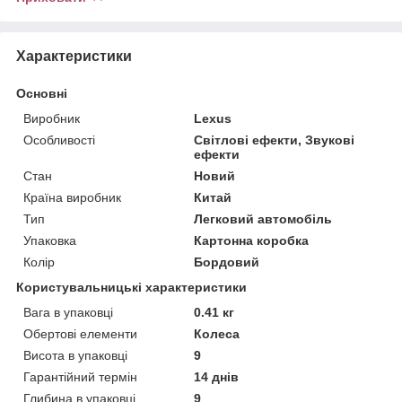
Характеристики
Основні
Виробник
Lexus
Особливості
Світлові ефекти, Звукові
ефекти
Стан
Новий
Країна виробник
Китай
Тип
Легковий автомобіль
Упаковка
Картонна коробка
Колір
Бордовий
Користувальницькі характеристики
Вага в упаковці
0.41 кг
Обертові елементи
Колеса
Висота в упаковці
9
Гарантійний термін
14 днів
Глибина в упаковці
9