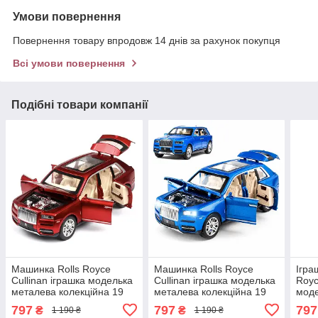
Умови повернення
Повернення товару впродовж 14 днів за рахунок покупця
Всі умови повернення
Подібні товари компанії
Машинка Rolls Royce
Машинка Rolls Royce
Ігра
Cullinan іграшка моделька
Cullinan іграшка моделька
Royc
металева колекційна 19
металева колекційна 19
моде
см Червоний (59401)
см Синій (59402)
см Ч
797
797
797
₴
₴
1 190 ₴
1 190 ₴