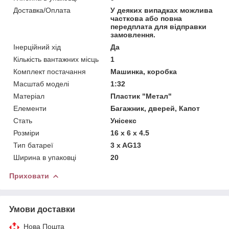
Доставка/Оплата
У деяких випадках можлива
часткова або повна
передплата для відправки
замовлення.
Інерційний хід
Да
Кількість вантажних місць
1
Комплект постачання
Машинка, коробка
Масштаб моделі
1:32
Матеріал
Пластик "Метал"
Елементи
Багажник, дверей, Капот
Стать
Унісекс
Розміри
16 х 6 х 4.5
Тип батареї
3 x AG13
Ширина в упаковці
20
Приховати
Умови доставки
Нова Пошта