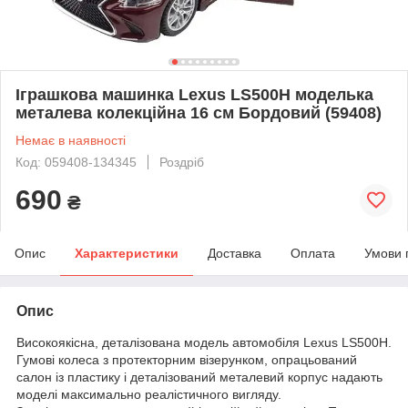
Іграшкова машинка Lexus LS500H моделька
металева колекційна 16 см Бордовий (59408)
Немає в наявності
Код: 059408-134345
Роздріб
690
₴
Опис
Характеристики
Доставка
Оплата
Умови 
Опис
Високоякісна, деталізована модель автомобіля Lexus LS500H.
Гумові колеса з протекторним візерунком, опрацьований
салон із пластику і деталізований металевий корпус надають
моделі максимально реалістичного вигляду.