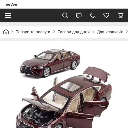
eeVee
Товари та послуги
Товари для дітей
Для хлопчиків