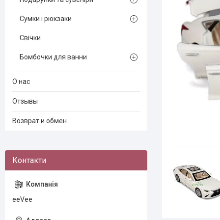
Сумки і рюкзаки
Свічки
Бомбочки для ванни
О нас
Отзывы
Возврат и обмен
eeVee