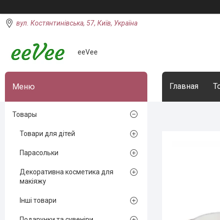
вул. Костянтинівська, 57, Київ, Україна
eeVee
Главная
Т
Товары
Товари для дітей
Парасольки
Декоративна косметика для
макіяжу
Інші товари
Подарунки та сувеніри