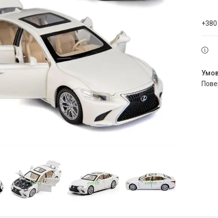
+380
пов