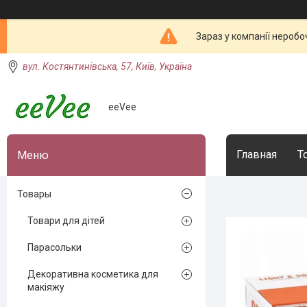
Зараз у компанії неробо
вул. Костянтинівська, 57, Київ, Україна
eeVee
Главная
Т
Товары
Товари для дітей
Парасольки
Декоративна косметика для
макіяжу