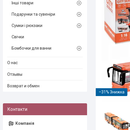
Інші товари
Подарунки та сувеніри
Сумки і рюкзаки
Свічки
Бомбочки для ванни
О нас
Отзывы
Возврат и обмен
–31%