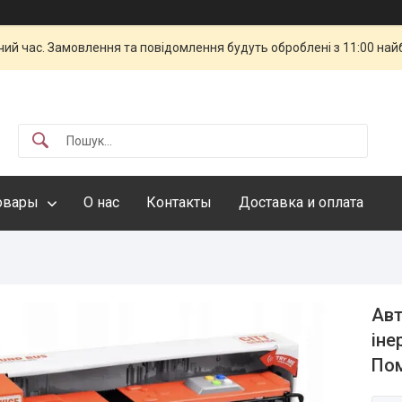
чий час. Замовлення та повідомлення будуть оброблені з 11:00 най
овары
О нас
Контакты
Доставка и оплата
Авт
іне
Пом