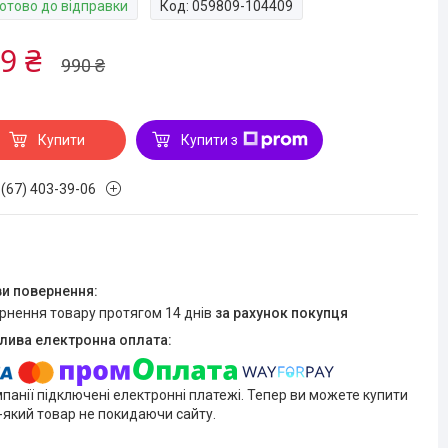
Готово до відправки
Код:
059809-104409
9 ₴
990 ₴
Купити
Купити з
 (67) 403-39-06
ернення товару протягом 14 днів
за рахунок покупця
мпанії підключені електронні платежі. Тепер ви можете купити
-який товар не покидаючи сайту.