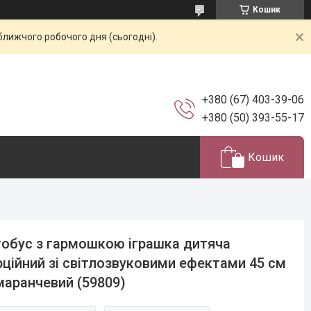
Кошик
ближчого робочого дня (сьогодні).
+380 (67) 403-39-06
+380 (50) 393-55-17
Кошик
обус з гармошкою іграшка дитяча
рційний зі світлозвуковими ефектами 45 см
аранчевий (59809)