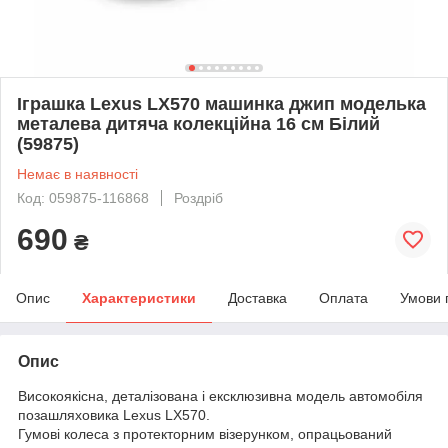
Іграшка Lexus LX570 машинка джип моделька
металева дитяча колекційна 16 см Білий
(59875)
Немає в наявності
Код: 059875-116868
Роздріб
690
₴
Опис
Характеристики
Доставка
Оплата
Умови 
Опис
Високоякісна, деталізована і ексклюзивна модель автомобіля
позашляховика Lexus LX570.
Гумові колеса з протекторним візерунком, опрацьований