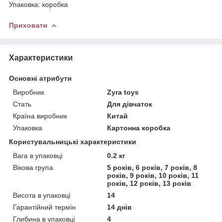
Упаковка: коробка
Приховати
Характеристики
Основні атрибути
Виробник
Zyra toys
Стать
Для дівчаток
Країна виробник
Китай
Упаковка
Картонна коробка
Користувальницькі характеристики
Вага в упаковці
0.2 кг
Вікова група
5 років, 6 років, 7 років, 8
років, 9 років, 10 років, 11
років, 12 років, 13 років
Висота в упаковці
14
Гарантійний термін
14 днів
Глибина в упаковці
4