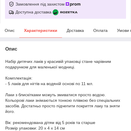
Замовлення під захистом
Доступна доставка
Опис
Характеристики
Доставка
Оплата
Умови 
Опис
Набір дитячих лаків у красивій упаковці стане чарівним
подарунком для маленької модниці.
Комплектація:
- 5 лаків для нігтів на водяній основі по 11 мл.
Лаки з блискітками можуть змиватися просто водою.
Кольорові лаки знімаються тонкою плівкою без спеціальних
засобів. Достатньо просто підчепити покриття лаку та зняти
його.
Вік: рекомендована дітям від 5 років та старше
Розмір упаковки: 20 х 4 х 14 см