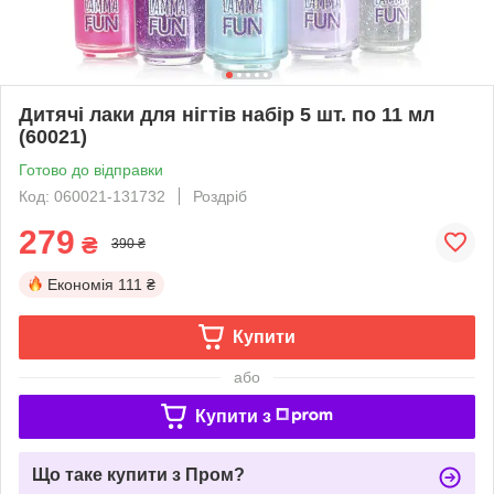
Дитячі лаки для нігтів набір 5 шт. по 11 мл
(60021)
Готово до відправки
Код: 060021-131732
Роздріб
279
₴
390 ₴
Економія
111 ₴
Купити
або
Купити з
Що таке купити з Пром?