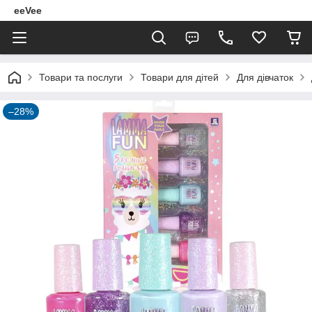
eeVee
Товари та послуги
Товари для дітей
Для дівчаток
–28%