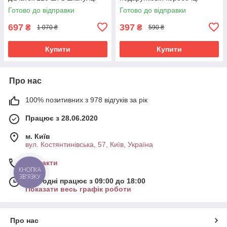
Рожевий/Фіолетовий (60502)
Фіолетовий (60136)
Готово до відправки
Готово до відправки
697
397
₴
₴
1 070 ₴
590 ₴
Купити
Купити
Про нас
100% позитивних з 978 відгуків за рік
Працює з 28.06.2020
м. Київ
вул. Костянтинівська, 57, Київ, Україна
Контакти
КНОПКА
ЗВ'ЯЗКУ
Сьогодні працює з 09:00 до 18:00
Показати весь графік роботи
Про нас