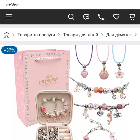
eeVee
Товари та послуги
Товари для дітей
Для дівчаток
–37%