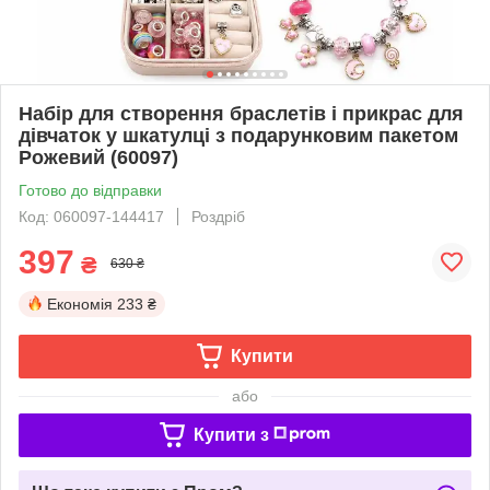
Набір для створення браслетів і прикрас для
дівчаток у шкатулці з подарунковим пакетом
Рожевий (60097)
Готово до відправки
Код: 060097-144417
Роздріб
397
₴
630 ₴
Економія
233 ₴
Купити
або
Купити з