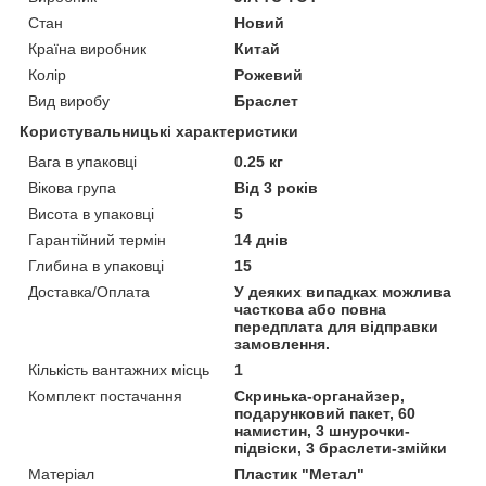
Стан
Новий
Країна виробник
Китай
Колір
Рожевий
Вид виробу
Браслет
Користувальницькі характеристики
Вага в упаковці
0.25 кг
Вікова група
Від 3 років
Висота в упаковці
5
Гарантійний термін
14 днів
Глибина в упаковці
15
Доставка/Оплата
У деяких випадках можлива
часткова або повна
передплата для відправки
замовлення.
Кількість вантажних місць
1
Комплект постачання
Скринька-органайзер,
подарунковий пакет, 60
намистин, 3 шнурочки-
підвіски, 3 браслети-змійки
Матеріал
Пластик "Метал"