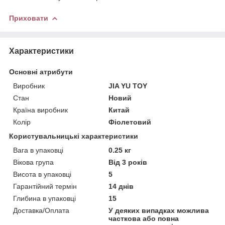
Приховати
Характеристики
Основні атрибути
Виробник
JIA YU TOY
Стан
Новий
Країна виробник
Китай
Колір
Фіолетовий
Користувальницькі характеристики
Вага в упаковці
0.25 кг
Вікова група
Від 3 років
Висота в упаковці
5
Гарантійний термін
14 днів
Глибина в упаковці
15
Доставка/Оплата
У деяких випадках можлива
часткова або повна