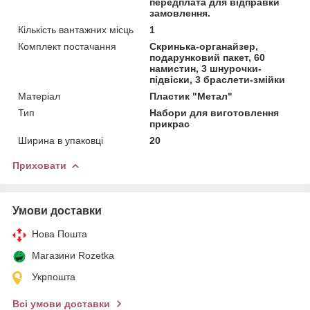
передплата для відправки
замовлення.
Кількість вантажних місць
1
Комплект постачання
Скринька-органайзер,
подарунковий пакет, 60
намистин, 3 шнурочки-
підвіски, 3 браслети-змійки
Матеріал
Пластик "Метал"
Тип
Набори для виготовлення
прикрас
Ширина в упаковці
20
Приховати
Умови доставки
Нова Пошта
Магазини Rozetka
Укрпошта
Всі умови доставки