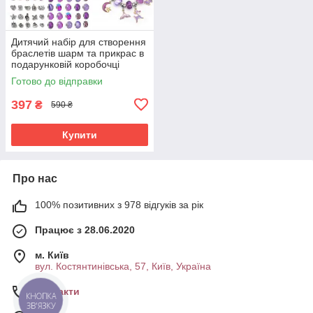
Дитячий набір для створення
браслетів шарм та прикрас в
подарунковій коробочці
Фіолетовий (60136)
Готово до відправки
397
₴
590 ₴
Купити
Про нас
100% позитивних з 978 відгуків за рік
Працює з 28.06.2020
м. Київ
вул. Костянтинівська, 57, Київ, Україна
Контакти
КНОПКА
ЗВ'ЯЗКУ