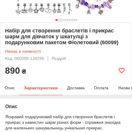
Набір для створення браслетів і прикрас
шарм для дівчаток у шкатулці з
подарунковим пакетом Фіолетовий (60099)
Немає в наявності
Код: 060099-134296
Роздріб
890
₴
Опис
Характеристики
Доставка
Оплата
Умови 
Опис
Яскравий подарунковий набір для створення браслетів і
прикрас з намистин шарм різних форм - справжня знахідка
для маленьких шанувальниць унікальних прикрас.