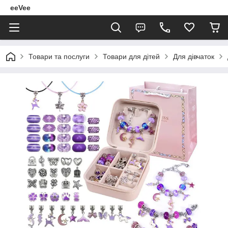
eeVee
Товари та послуги
Товари для дітей
Для дівчаток