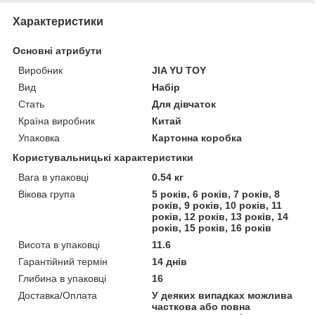
Характеристики
Основні атрибути
Виробник
JIA YU TOY
Вид
Набір
Стать
Для дівчаток
Країна виробник
Китай
Упаковка
Картонна коробка
Користувальницькі характеристики
Вага в упаковці
0.54 кг
Вікова група
5 років, 6 років, 7 років, 8
років, 9 років, 10 років, 11
років, 12 років, 13 років, 14
років, 15 років, 16 років
Висота в упаковці
11.6
Гарантійний термін
14 днів
Глибина в упаковці
16
Доставка/Оплата
У деяких випадках можлива
часткова або повна