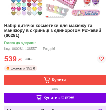
Набір дитячої косметики для макіяжу та
манікюру в скриньці з єдинорогом Рожевий
(60281)
Готово до відправки
Код: 060281-138557
Роздріб
539
₴
890 ₴
Економія
351 ₴
Купити
або
Купити з