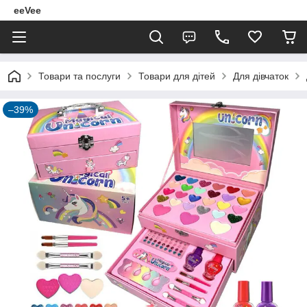
eeVee
Товари та послуги
Товари для дітей
Для дівчаток
–39%