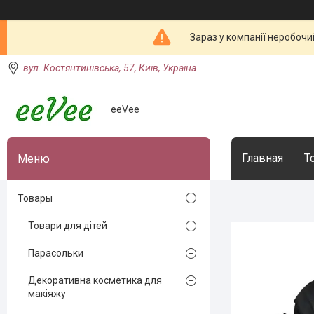
Зараз у компанії неробочи
вул. Костянтинівська, 57, Київ, Україна
eeVee
Главная
Т
Товары
Товари для дітей
Парасольки
Декоративна косметика для
макіяжу