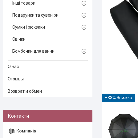
Інші товари
Подарунки та сувеніри
Сумки і рюкзаки
Свічки
Бомбочки для ванни
О нас
Отзывы
Возврат и обмен
–33%