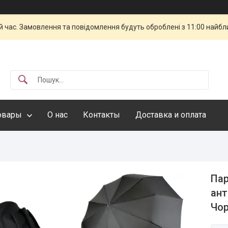
й час. Замовлення та повідомлення будуть оброблені з 11:00 найбли
овары
О нас
Контакты
Доставка и оплата
Пар
ант
Чор