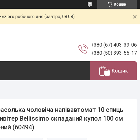
Кошик
жчого робочого дня (завтра, 08.08).
+380 (67) 403-39-06
+380 (50) 393-55-17
Кошик
асолька чоловіча напівавтомат 10 спиць
ивітер Bellissimo складаний купол 100 см
ний (60494)