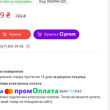
Готово до відправки
Код:
060494-525
9 ₴
720 ₴
Купити
Купити з
 (67) 403-39-06
ернення товару протягом 14 днів
за рахунок покупця
мпанії підключені електронні платежі. Тепер ви можете купити
-який товар не покидаючи сайту.