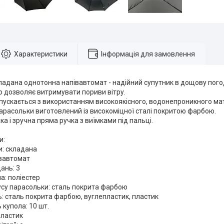
Характеристики
Інформація для замовлення
ладана однотонна напівавтомат - надійний супутник в дощову пого
що дозволяє витримувати пориви вітру.
ускається з використанням високоякісного, водонепроникного матер
арасольки виготовлений із високоміцної сталі покритою фарбою.
а і зручна пряма ручка з виїмками під пальці.
и:
и: складана
івавтомат
ань: 3
а: поліестер
усу парасольки: сталь покрита фарбою
: сталь покрита фарбою, вуглепластик, пластик
 купола: 10 шт.
пластик