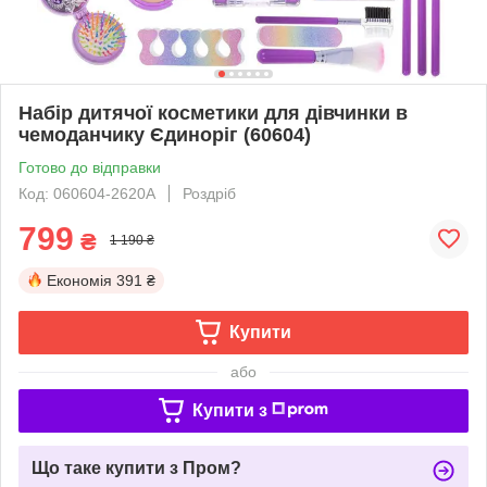
Набір дитячої косметики для дівчинки в
чемоданчику Єдиноріг (60604)
Готово до відправки
Код: 060604-2620A
Роздріб
799
₴
1 190 ₴
Економія
391 ₴
Купити
або
Купити з
Що таке купити з Пром?