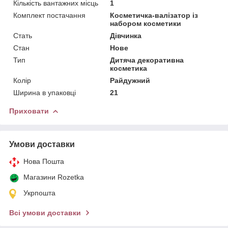
Кількість вантажних місць
1
Комплект постачання
Косметичка-валізатор із
набором косметики
Стать
Дівчинка
Стан
Нове
Тип
Дитяча декоративна
косметика
Колір
Райдужний
Ширина в упаковці
21
Приховати
Умови доставки
Нова Пошта
Магазини Rozetka
Укрпошта
Всі умови доставки