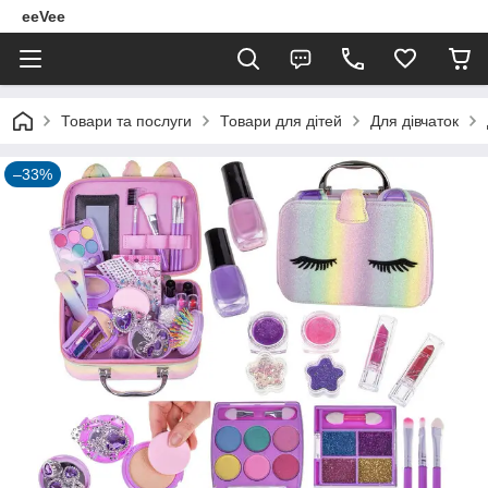
eeVee
Товари та послуги
Товари для дітей
Для дівчаток
–33%