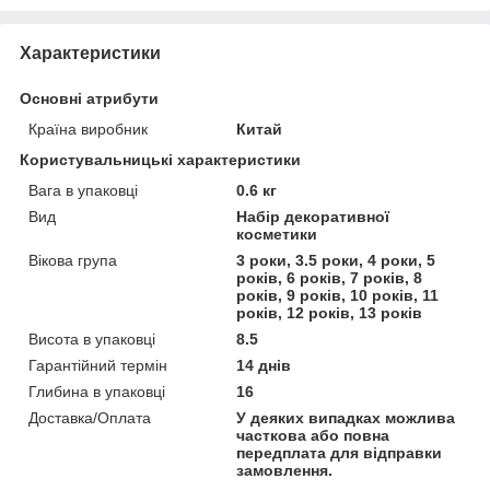
Характеристики
Основні атрибути
Країна виробник
Китай
Користувальницькі характеристики
Вага в упаковці
0.6 кг
Вид
Набір декоративної
косметики
Вікова група
3 роки, 3.5 роки, 4 роки, 5
років, 6 років, 7 років, 8
років, 9 років, 10 років, 11
років, 12 років, 13 років
Висота в упаковці
8.5
Гарантійний термін
14 днів
Глибина в упаковці
16
Доставка/Оплата
У деяких випадках можлива
часткова або повна
передплата для відправки
замовлення.