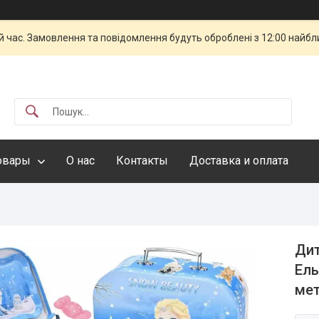
й час. Замовлення та повідомлення будуть оброблені з 12:00 найбли
овары
О нас
Контакты
Доставка и оплата
Дит
Ель
мет