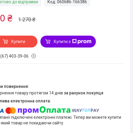
Готово до відправки
Код:
060686-166386
0 ₴
1 270 ₴
Купити
Купити з
 (67) 403-39-06
ернення товару протягом 14 днів
за рахунок покупця
мпанії підключені електронні платежі. Тепер ви можете купити
-який товар не покидаючи сайту.