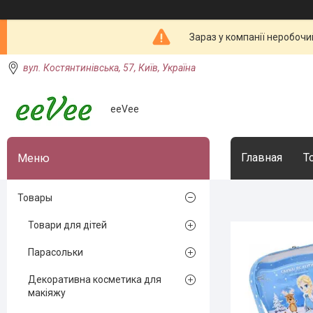
Зараз у компанії неробочи
вул. Костянтинівська, 57, Київ, Україна
eeVee
Главная
Т
Товары
Товари для дітей
Парасольки
Декоративна косметика для
макіяжу