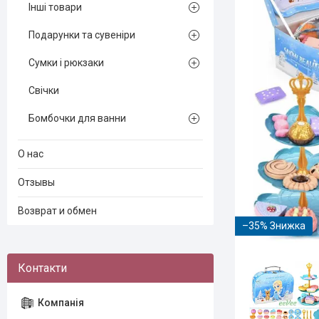
Інші товари
Подарунки та сувеніри
Сумки і рюкзаки
Свічки
Бомбочки для ванни
О нас
Отзывы
Возврат и обмен
–35%