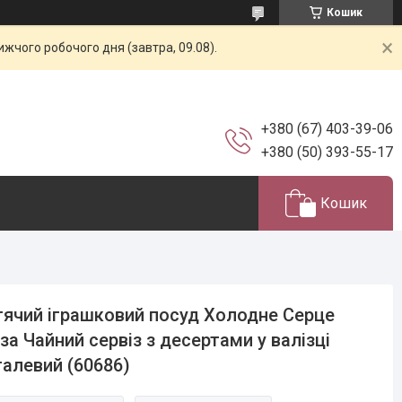
Кошик
жчого робочого дня (завтра, 09.08).
+380 (67) 403-39-06
+380 (50) 393-55-17
Кошик
ячий іграшковий посуд Холодне Серце
за Чайний сервіз з десертами у валізці
алевий (60686)