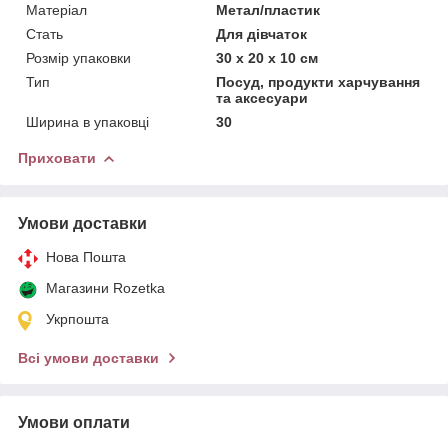
Матеріал
Метал/пластик
Стать
Для дівчаток
Розмір упаковки
30 х 20 х 10 см
Тип
Посуд, продукти харчування
та аксесуари
Ширина в упаковці
30
Приховати
Умови доставки
Нова Пошта
Магазини Rozetka
Укрпошта
Всі умови доставки
Умови оплати