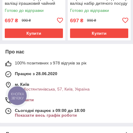
валізці іграшковий чайний
валізці набір дитячого посуду
сервіз (61120)
з десертами (61122)
Готово до відправки
Готово до відправки
697
697
₴
₴
990 ₴
990 ₴
Купити
Купити
Про нас
100% позитивних з 978 відгуків за рік
Працює з 28.06.2020
м. Київ
вул. Костянтинівська, 57, Київ, Україна
КНОПКА
ЗВ'ЯЗКУ
Контакти
Сьогодні працює з 09:00 до 18:00
Показати весь графік роботи