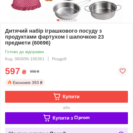
Дитячий набір іграшкового посуду з
продуктами фартухом і шапочкою 23
предмети (60696)
Готово до відправки
Код: 060696-166361
Роздріб
597
₴
990 ₴
Економія
393 ₴
Купити
або
Купити з