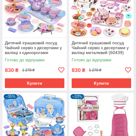
Дитячий іграшковий посуд
Дитячий іграшковий посуд
Чайний сервіз з десертами у
Чайний сервіз з десертами у
валізці з єдинорогами
валізці металевий (60439)
металевий (60374)
Готово до відправки
Готово до відправки
830
830
₴
₴
1 270 ₴
1 270 ₴
Купити
Купити
–35%
–33%