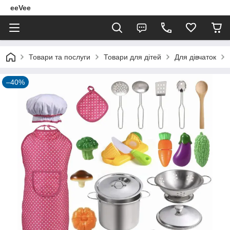
eeVee
Товари та послуги
Товари для дітей
Для дівчаток
–40%