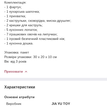
Комплектація:
- 1 фартух;
- 1 кухарська шапочка;
- 1 прихватка;
- 2 каструльки, сковорідка, миска-друшляг;
- 2 кришки для каструль;
- 5 кухонних лопаток;
- 7 іграшкових овочів на липучках;
- 1 ігровий безпечний пластиковий ніж;
- 1 кухонна дошка.
Упаковка: пакет
Розміри упаковки: 30 х 20 х 10 см
Вік: від 3 років
Приховати
Характеристики
Основні атрибути
Виробник
JIA YU TOY