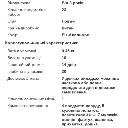
Вікова група
Від 3 років
Кількість предметів в
23
наборі
Стан
Новий
Країна виробник
Китай
Колір
Різні кольори
Користувальницькі характеристики
Вага в упаковці
0.45 кг
Висота в упаковці
10
Гарантійний термін
14 днів
Глибина в упаковці
20
Доставка/Оплата
У деяких випадках можлива
часткова або повна
передплата для відправки
замовлення.
Кількість вантажних місць
1
Комплект постачання
4 предмети посуду, 5
кухонних лопаток,
пластиковий ніж, 7 муляжів
овочів, фартух, шапочка,
прихватка, дошка