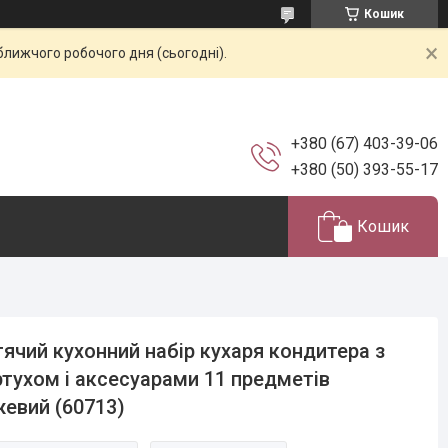
Кошик
ближчого робочого дня (сьогодні).
+380 (67) 403-39-06
+380 (50) 393-55-17
Кошик
ячий кухонний набір кухаря кондитера з
тухом і аксесуарами 11 предметів
евий (60713)