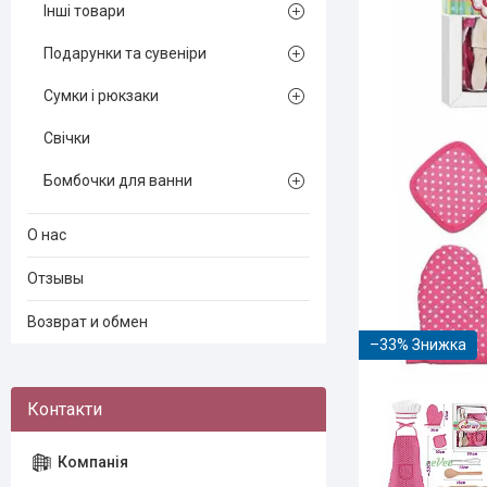
Інші товари
Подарунки та сувеніри
Сумки і рюкзаки
Свічки
Бомбочки для ванни
О нас
Отзывы
Возврат и обмен
–33%