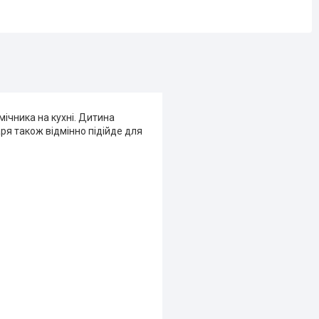
ічника на кухні. Дитина
ря також відмінно підійде для