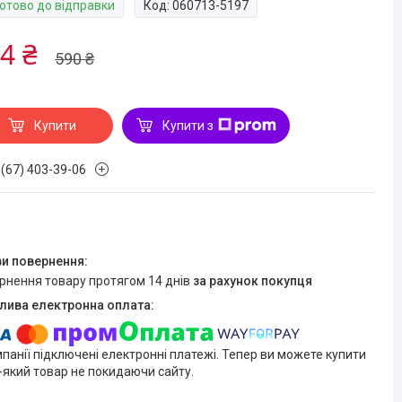
Готово до відправки
Код:
060713-5197
4 ₴
590 ₴
Купити
Купити з
 (67) 403-39-06
ернення товару протягом 14 днів
за рахунок покупця
мпанії підключені електронні платежі. Тепер ви можете купити
-який товар не покидаючи сайту.