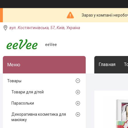
Зараз у компанії неробо
вул. Костянтинівська, 57, Київ, Україна
eeVee
Главная
Т
Товары
Товари для дітей
Парасольки
Декоративна косметика для
макіяжу