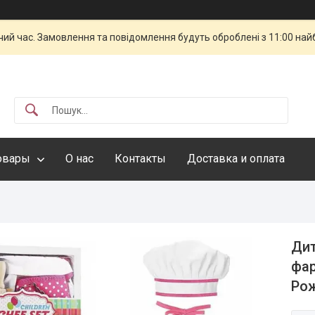
чий час. Замовлення та повідомлення будуть оброблені з 11:00 най
овары
О нас
Контакты
Доставка и оплата
Дит
фар
Рож