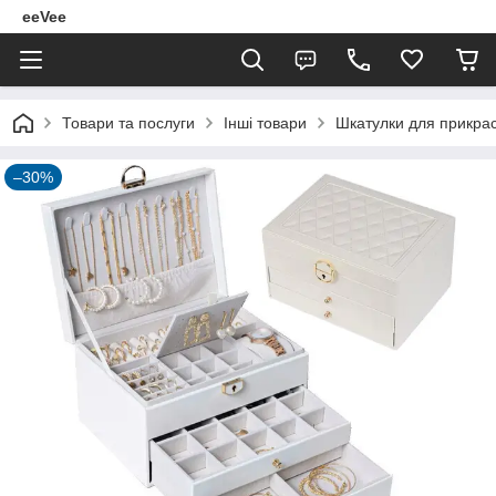
eeVee
Товари та послуги
Інші товари
Шкатулки для прикра
–30%