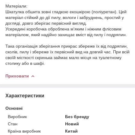
Матеріали:
Шкатулка обшита зовні гладкою екошкірою (поліуретан). Цей
матеріал стійкий до дії пилу, вологи і забруднень, простий у
догляді, довго зберігає первісний вигляд.
Усередині коробочка оброблена м'яким і ніжним флісовим
матеріалом, який надійно захищає вміст від пилу і подряпин.
Така організація зберігання прикрас збереже їх від подряпин,
сколів, пилу і збереже їх первісний вид на довгий час. При всій
своїй місткості скринька займає мало місця на туалетному
столику або в шафі.
Приховати
Характеристики
Основні
Виробник
Без бренду
Стан
Новий
Країна виробник
Китай