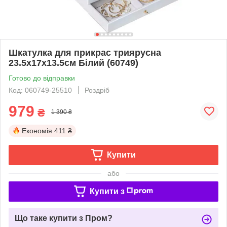
Шкатулка для прикрас триярусна
23.5х17х13.5см Білий (60749)
Готово до відправки
Код: 060749-25510
Роздріб
979
₴
1 390 ₴
Економія
411 ₴
Купити
або
Купити з
Що таке купити з Пром?