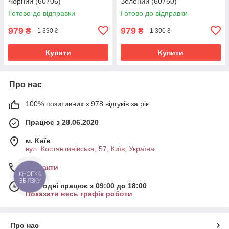
Чорний (60706)
Зелений (60750)
Готово до відправки
Готово до відправки
979
979
₴
₴
1 390 ₴
1 390 ₴
Купити
Купити
Про нас
100% позитивних з 978 відгуків за рік
Працює з 28.06.2020
м. Київ
вул. Костянтинівська, 57, Київ, Україна
Контакти
КНОПКА
ЗВ'ЯЗКУ
Сьогодні працює з 09:00 до 18:00
Показати весь графік роботи
Про нас