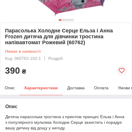
Парасолька Холодне Серце Ельза і Анна
Frozen дитяча для дівчинки тростина
напівавтомат Рожевий (60762)
Немає в наявності
Код: 060762-102-1
Роздріб
390
₴
Опис
Характеристики
Доставка
Оплата
Умови 
Опис
Дитяча парасолька тростина з принтом принцес Ельза і Анна
з популярного мультика Холодне Серце захистить і порадує
вашу дитину від дощу у негоду.