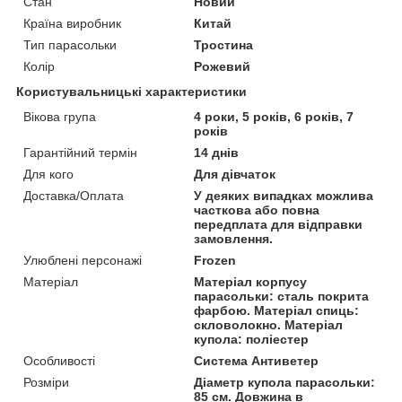
Стан
Новий
Країна виробник
Китай
Тип парасольки
Тростина
Колір
Рожевий
Користувальницькі характеристики
Вікова група
4 роки, 5 років, 6 років, 7
років
Гарантійний термін
14 днів
Для кого
Для дівчаток
Доставка/Оплата
У деяких випадках можлива
часткова або повна
передплата для відправки
замовлення.
Улюблені персонажі
Frozen
Матеріал
Матеріал корпусу
парасольки: сталь покрита
фарбою. Матеріал спиць:
скловолокно. Матеріал
купола: поліестер
Особливості
Система Антиветер
Розміри
Діаметр купола парасольки:
85 см. Довжина в