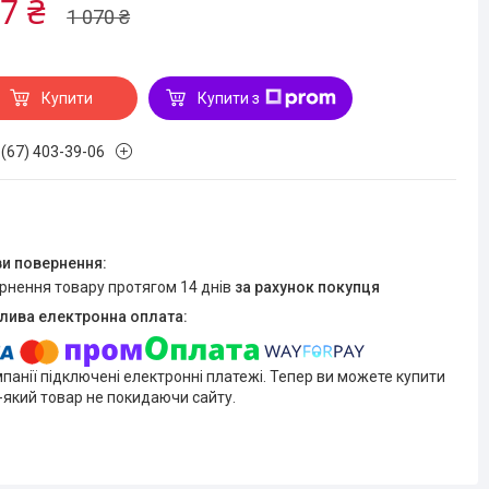
7 ₴
1 070 ₴
Купити
Купити з
 (67) 403-39-06
ернення товару протягом 14 днів
за рахунок покупця
мпанії підключені електронні платежі. Тепер ви можете купити
-який товар не покидаючи сайту.