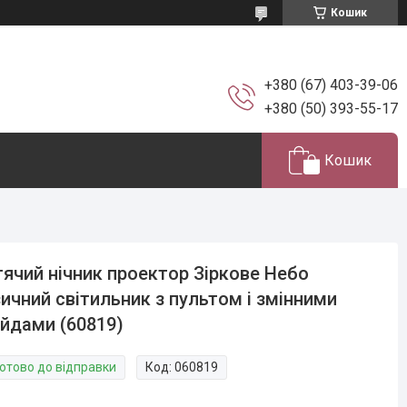
Кошик
+380 (67) 403-39-06
+380 (50) 393-55-17
Кошик
ячий нічник проектор Зіркове Небо
ичний світильник з пультом і змінними
йдами (60819)
Готово до відправки
Код:
060819