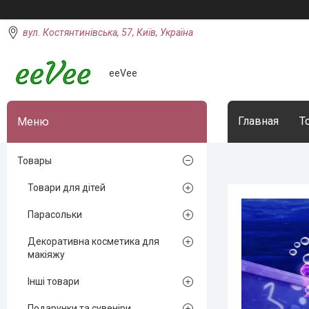
вул. Костянтинівська, 57, Київ, Україна
eeVee
Главная
Т
Товары
Товари для дітей
Парасольки
Декоративна косметика для
макіяжу
Інші товари
Подарунки та сувеніри