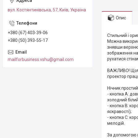
вул. Костянтинівська, 57, Київ, Україна
Опис
+380 (67) 403-39-06
Стильний і ори
+380 (50) 393-55-17
Можна використ
знявши верхню 
зображення на 
рухатися стіна
mailforbusiness.vshu@gmail.com
ВАЖЛИВО! Щоб 
проектор працю
Нічник простий 
- кнопка A: до
холодний білий,
- кнопка B: ко
яскравості);
- кнопка C: ко
мелодій.
За допомогою 