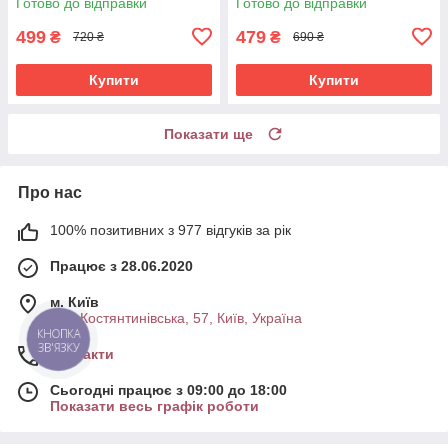
Готово до відправки
Готово до відправки
499
479
₴
₴
720 ₴
690 ₴
Купити
Купити
Показати ще
Про нас
100% позитивних з 977 відгуків за рік
Працює з 28.06.2020
м. Київ
вул. Костянтинівська, 57, Київ, Україна
КНОПКА
ЗВ'ЯЗКУ
Контакти
Сьогодні працює з 09:00 до 18:00
Показати весь графік роботи