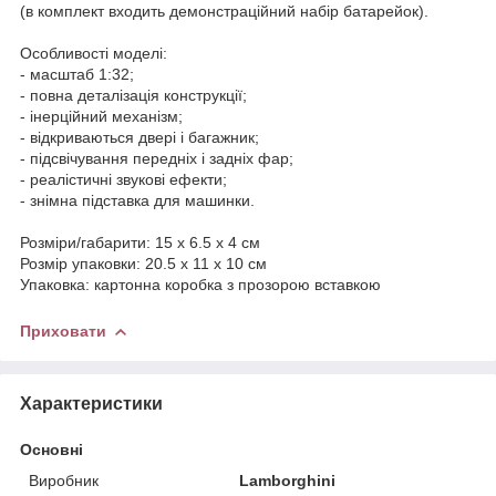
(в комплект входить демонстраційний набір батарейок).
Особливості моделі:
- масштаб 1:32;
- повна деталізація конструкції;
- інерційний механізм;
- відкриваються двері і багажник;
- підсвічування передніх і задніх фар;
- реалістичні звукові ефекти;
- знімна підставка для машинки.
Розміри/габарити: 15 х 6.5 х 4 см
Розмір упаковки: 20.5 х 11 х 10 см
Упаковка: картонна коробка з прозорою вставкою
Приховати
Характеристики
Основні
Виробник
Lamborghini