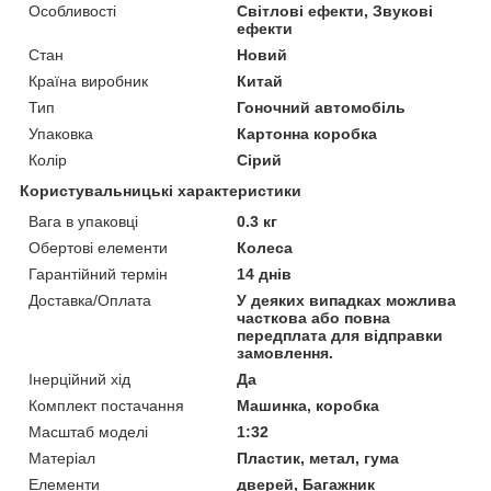
Особливості
Світлові ефекти, Звукові
ефекти
Стан
Новий
Країна виробник
Китай
Тип
Гоночний автомобіль
Упаковка
Картонна коробка
Колір
Сірий
Користувальницькі характеристики
Вага в упаковці
0.3 кг
Обертові елементи
Колеса
Гарантійний термін
14 днів
Доставка/Оплата
У деяких випадках можлива
часткова або повна
передплата для відправки
замовлення.
Інерційний хід
Да
Комплект постачання
Машинка, коробка
Масштаб моделі
1:32
Матеріал
Пластик, метал, гума
Елементи
дверей, Багажник