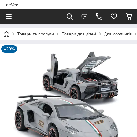
eeVee
Товари та послуги
Товари для дітей
Для хлопчиків
–29%