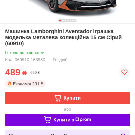
Машинка Lamborghini Aventador іграшка
моделька металева колекційна 15 см Сірий
(60910)
Готово до відправки
Код: 060910-163980
Роздріб
489
₴
690 ₴
Економія
201 ₴
Купити
або
Купити з