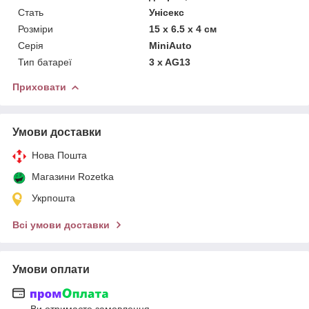
Стать
Унісекс
Розміри
15 х 6.5 х 4 см
Серія
MiniAuto
Тип батареї
3 x AG13
Приховати
Умови доставки
Нова Пошта
Магазини Rozetka
Укрпошта
Всі умови доставки
Умови оплати