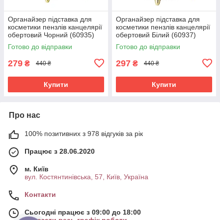
Органайзер підставка для
Органайзер підставка для
косметики пензлів канцелярії
косметики пензлів канцелярії
обертовий Чорний (60935)
обертовий Білий (60937)
Готово до відправки
Готово до відправки
279
297
₴
₴
440 ₴
440 ₴
Купити
Купити
Про нас
100% позитивних з 978 відгуків за рік
Працює з 28.06.2020
м. Київ
вул. Костянтинівська, 57, Київ, Україна
Контакти
Сьогодні працює з 09:00 до 18:00
Показати весь графік роботи