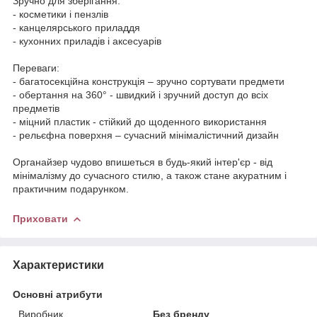
Зручно для зберігання:
- косметики і пензлів
- канцелярського приладдя
- кухонних приладів і аксесуарів
Переваги:
- багатосекційна конструкція – зручно сортувати предмети
- обертання на 360° - швидкий і зручний доступ до всіх
предметів
- міцний пластик - стійкий до щоденного використання
- рельєфна поверхня – сучасний мінімалістичний дизайн
Органайзер чудово впишеться в будь-який інтер'єр - від
мінімалізму до сучасного стилю, а також стане акуратним і
практичним подарунком.
Приховати
Характеристики
Основні атрибути
Виробник
Без бренду