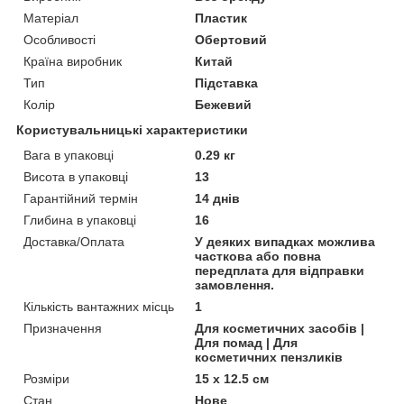
Матеріал
Пластик
Особливості
Обертовий
Країна виробник
Китай
Тип
Підставка
Колір
Бежевий
Користувальницькі характеристики
Вага в упаковці
0.29 кг
Висота в упаковці
13
Гарантійний термін
14 днів
Глибина в упаковці
16
Доставка/Оплата
У деяких випадках можлива
часткова або повна
передплата для відправки
замовлення.
Кількість вантажних місць
1
Призначення
Для косметичних засобів |
Для помад | Для
косметичних пензликів
Розміри
15 х 12.5 см
Стан
Нове