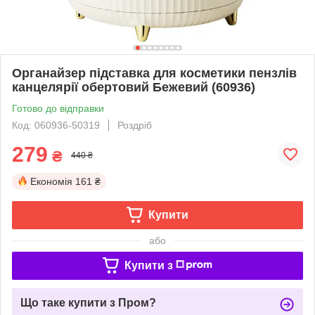
Органайзер підставка для косметики пензлів
канцелярії обертовий Бежевий (60936)
Готово до відправки
Код: 060936-50319
Роздріб
279
₴
440 ₴
Економія
161 ₴
Купити
або
Купити з
Що таке купити з Пром?