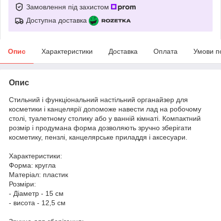
Замовлення під захистом
Доступна доставка
Опис
Характеристики
Доставка
Оплата
Умови п
Опис
Стильний і функціональний настільний органайзер для
косметики і канцелярії допоможе навести лад на робочому
столі, туалетному столику або у ванній кімнаті. Компактний
розмір і продумана форма дозволяють зручно зберігати
косметику, пензлі, канцелярське приладдя і аксесуари.
Характеристики:
Форма: кругла
Матеріал: пластик
Розміри:
- Діаметр - 15 см
- висота - 12,5 см