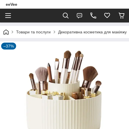
eeVee
Товари та послуги
Декоративна косметика для макіяжу
–37%