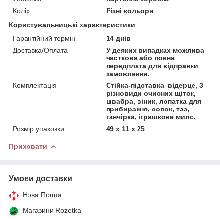
Колір
Різні кольори
Користувальницькі характеристики
Гарантійний термін
14 днів
Доставка/Оплата
У деяких випадках можлива
часткова або повна
передплата для відправки
замовлення.
Комплектація
Стійка-підставка, відерце, 3
різновиди очисних щіток,
швабра, віник, лопатка для
прибирання, совок, таз,
ганчірка, іграшкове мило.
Розмір упаковки
49 х 11 х 25
Приховати
Умови доставки
Нова Пошта
Магазини Rozetka