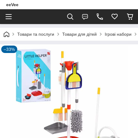
eeVee
Товари та послуги
Товари для дітей
Ігрові набори
–33%