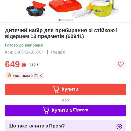
Дитячий набір для прибирання зі стійкою і
відерцем 13 предметів (60941)
Готово до відправки
Код: 060941-166564
Роздріб
649
₴
970 ₴
Економія
321 ₴
Купити
або
Купити з
Що таке купити з Пром?