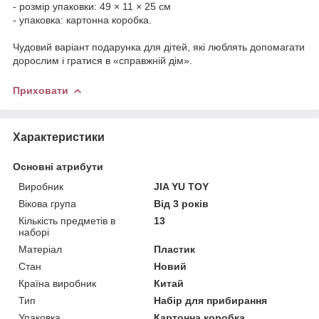
- розмір упаковки: 49 × 11 × 25 см
- упаковка: картонна коробка.
Чудовий варіант подарунка для дітей, які люблять допомагати
дорослим і гратися в «справжній дім».
Приховати
Характеристики
Основні атрибути
Виробник
JIA YU TOY
Вікова група
Від 3 років
Кількість предметів в
13
наборі
Матеріал
Пластик
Стан
Новий
Країна виробник
Китай
Тип
Набір для прибирання
Упаковка
Картонна коробка