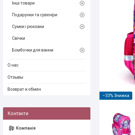
Інші товари
Подарунки та сувеніри
Сумки і рюкзаки
Свічки
Бомбочки для ванни
О нас
Отзывы
Возврат и обмен
–33%