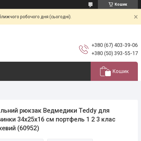
Кошик
ближчого робочого дня (сьогодні).
+380 (67) 403-39-06
+380 (50) 393-55-17
Кошик
льний рюкзак Ведмедики Teddy для
чинки 34х25х16 см портфель 1 2 3 клас
евий (60952)