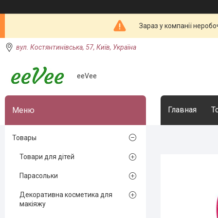
Зараз у компанії неробо
вул. Костянтинівська, 57, Київ, Україна
eeVee
Главная
Т
Товары
Товари для дітей
Парасольки
Декоративна косметика для
макіяжу