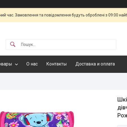
чий час. Замовлення та повідомлення будуть оброблені з 09:00 най
овары
О нас
Контакты
Доставка и оплата
Шкі
дів
Рож