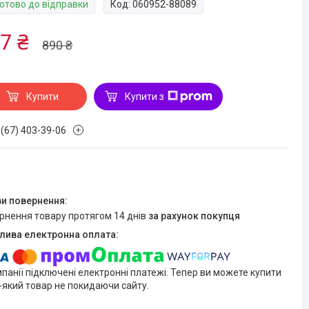
Готово до відправки
Код:
060952-88089
7 ₴
890 ₴
Купити
Купити з
 (67) 403-39-06
ернення товару протягом 14 днів
за рахунок покупця
мпанії підключені електронні платежі. Тепер ви можете купити
-який товар не покидаючи сайту.