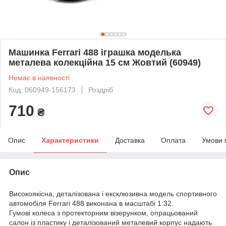
Машинка Ferrari 488 іграшка моделька
металева колекційна 15 см Жовтий (60949)
Немає в наявності
Код: 060949-156173
Роздріб
710
₴
Опис
Характеристики
Доставка
Оплата
Умови 
Опис
Високоякісна, деталізована і ексклюзивна модель спортивного
автомобіля Ferrari 488 виконана в масштабі 1:32.
Гумові колеса з протекторним візерунком, опрацьований
салон із пластику і деталізований металевий корпус надають