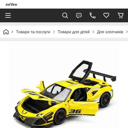
eeVee
Товари та послуги
Товари для дітей
Для хлопчиків