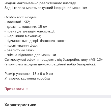
моделі максимально реалістичного вигляду.
Задні колеса мають потужний інерційний механізм.
Особливості моделі:
- масштаб 1:32;
- довжина машинки: 15 см
- повна деталізація конструкції;
- інерційний механізм;
- відчиняються двері, багажник, капот;
- підсвічування фар;
- реалістичні звуки;
- знімна підставка для машинки.
Світлозвукові ефекти працюють від батарейок типу «AG-13»
(в комплект входить демонстраційний набір батарейок).
Розмір упаковки: 18 х 9 х 9 см
Упаковка: картонна коробка
Приховати
Характеристики