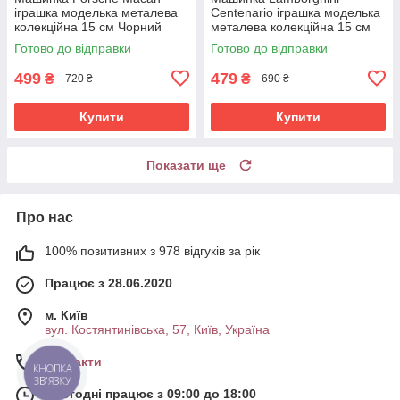
іграшка моделька металева
Centenario іграшка моделька
колекційна 15 см Чорний
металева колекційна 15 см
(61193)
Чорний (59495)
Готово до відправки
Готово до відправки
499
479
₴
₴
720 ₴
690 ₴
Купити
Купити
Показати ще
Про нас
100% позитивних з 978 відгуків за рік
Працює з 28.06.2020
м. Київ
вул. Костянтинівська, 57, Київ, Україна
Контакти
КНОПКА
ЗВ'ЯЗКУ
Сьогодні працює з 09:00 до 18:00