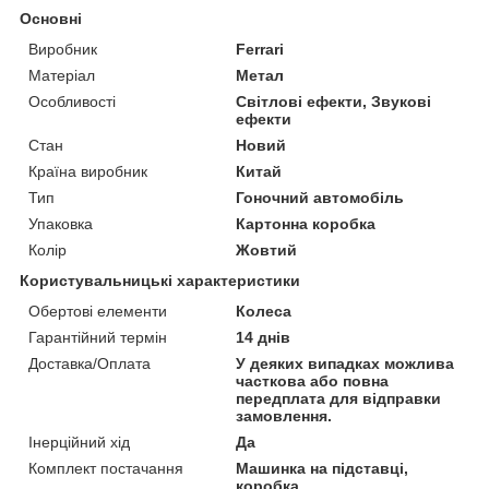
Основні
Виробник
Ferrari
Матеріал
Метал
Особливості
Світлові ефекти, Звукові
ефекти
Стан
Новий
Країна виробник
Китай
Тип
Гоночний автомобіль
Упаковка
Картонна коробка
Колір
Жовтий
Користувальницькі характеристики
Обертові елементи
Колеса
Гарантійний термін
14 днів
Доставка/Оплата
У деяких випадках можлива
часткова або повна
передплата для відправки
замовлення.
Інерційний хід
Да
Комплект постачання
Машинка на підставці,
коробка