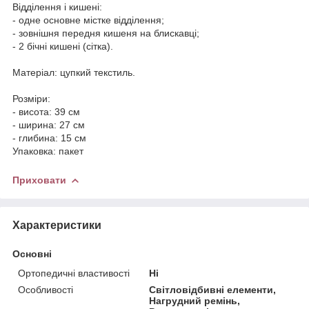
Відділення і кишені:
- одне основне містке відділення;
- зовнішня передня кишеня на блискавці;
- 2 бічні кишені (сітка).
Матеріал: цупкий текстиль.
Розміри:
- висота: 39 см
- ширина: 27 см
- глибина: 15 см
Упаковка: пакет
Приховати
Характеристики
Основні
Ортопедичні властивості
Ні
Особливості
Світловідбивні елементи,
Нагрудний ремінь,