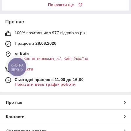
Показати ще
Про нас
100% позитивних з 977 відгуків за рік
Працює з 28.06.2020
м. Київ
вул. Костянтинівська, 57, Київ, Україна
КНОПКА
Контакти
ЗВ'ЯЗКУ
Сьогодні працює з 11:00 до 16:00
Показати весь графік роботи
Про нас
Контакти
Доставка та оплата