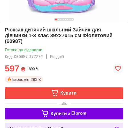
Рюкзак дитячий шкільний Зайчик для
дівчинки 1-3 клас 39х27х15 см Фіолетовий
(60987)
Готово до відправки
Код: 060987-177272
Роздріб
597
₴
890 ₴
Економія
293 ₴
Купити
або
Купити з