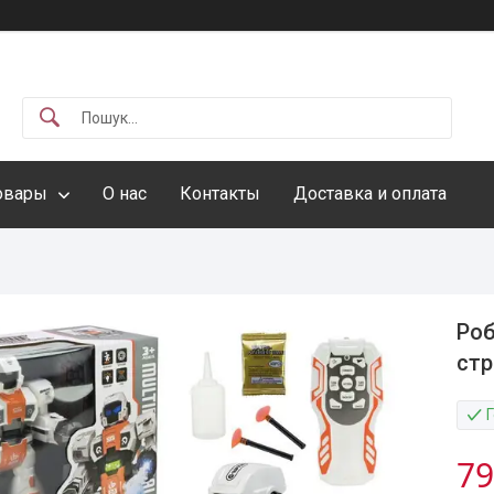
овары
О нас
Контакты
Доставка и оплата
Роб
стр
79