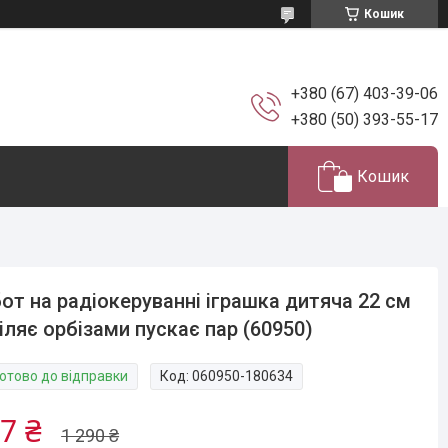
Кошик
+380 (67) 403-39-06
+380 (50) 393-55-17
Кошик
от на радіокеруванні іграшка дитяча 22 см
іляє орбізами пускає пар (60950)
Готово до відправки
Код:
060950-180634
7 ₴
1 290 ₴