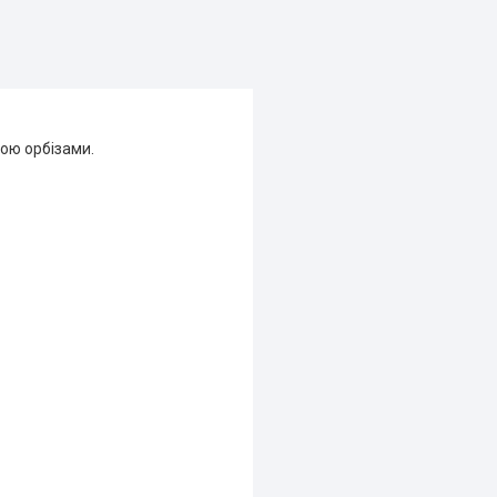
ою орбізами.