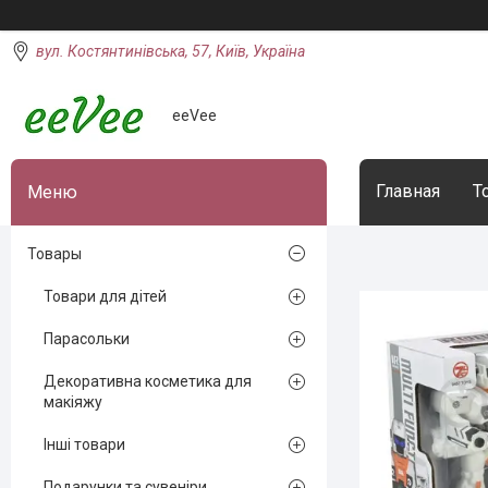
вул. Костянтинівська, 57, Київ, Україна
eeVee
Главная
Т
Товары
Товари для дітей
Парасольки
Декоративна косметика для
макіяжу
Інші товари
Подарунки та сувеніри