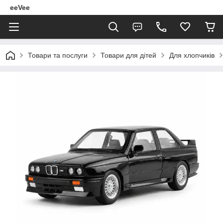
eeVee
Товари та послуги
Товари для дітей
Для хлопчиків