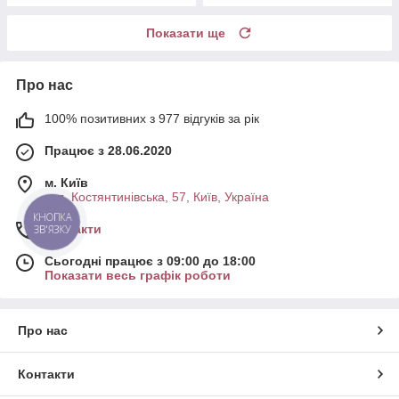
Показати ще
Про нас
100% позитивних з 977 відгуків за рік
Працює з 28.06.2020
м. Київ
вул. Костянтинівська, 57, Київ, Україна
КНОПКА
Контакти
ЗВ'ЯЗКУ
Сьогодні працює з 09:00 до 18:00
Показати весь графік роботи
Про нас
Контакти