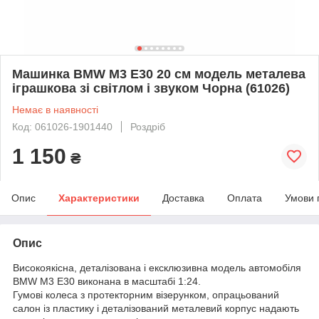
Машинка BMW M3 E30 20 см модель металева
іграшкова зі світлом і звуком Чорна (61026)
Немає в наявності
Код: 061026-1901440
Роздріб
1 150
₴
Опис
Характеристики
Доставка
Оплата
Умови 
Опис
Високоякісна, деталізована і ексклюзивна модель автомобіля
BMW M3 E30 виконана в масштабі 1:24.
Гумові колеса з протекторним візерунком, опрацьований
салон із пластику і деталізований металевий корпус надають