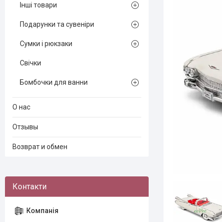
Інші товари
Подарунки та сувеніри
Сумки і рюкзаки
Свічки
Бомбочки для ванни
О нас
Отзывы
Возврат и обмен