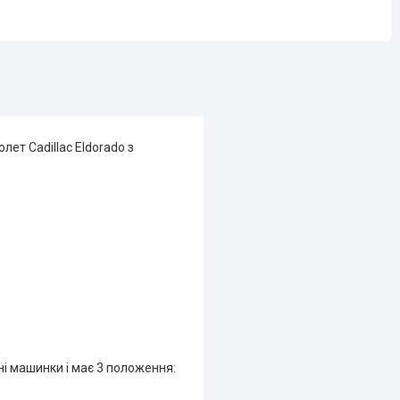
ет Cadillac Eldorado з
ні машинки і має 3 положення: