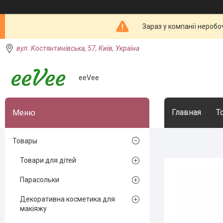
Зараз у компанії неробо
вул. Костянтинівська, 57, Київ, Україна
eeVee
Главная
Т
Товары
Товари для дітей
Парасольки
Декоративна косметика для
макіяжу