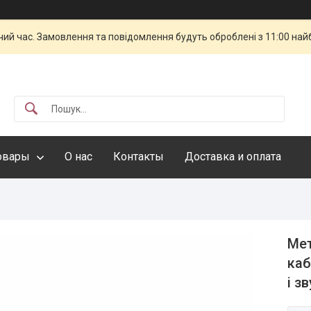
чий час. Замовлення та повідомлення будуть оброблені з 11:00 най
овары
О нас
Контакты
Доставка и оплата
Мет
каб
і з