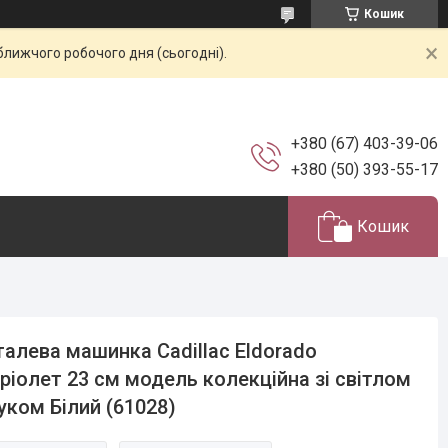
Кошик
ближчого робочого дня (сьогодні).
+380 (67) 403-39-06
+380 (50) 393-55-17
Кошик
алева машинка Cadillac Eldorado
ріолет 23 см модель колекційна зі світлом
вуком Білий (61028)