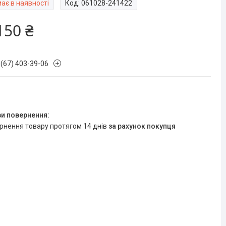
ає в наявності
Код:
061028-241422
150 ₴
 (67) 403-39-06
ернення товару протягом 14 днів
за рахунок покупця