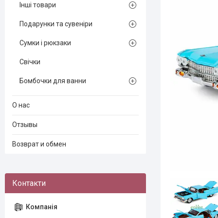
Інші товари
Подарунки та сувеніри
Сумки і рюкзаки
Свічки
Бомбочки для ванни
О нас
Отзывы
Возврат и обмен