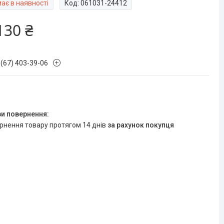
ає в наявності
Код:
061031-24412
130 ₴
 (67) 403-39-06
ернення товару протягом 14 днів
за рахунок покупця