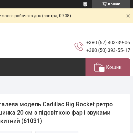
Кошик
жчого робочого дня (завтра, 09.08).
+380 (67) 403-39-06
+380 (50) 393-55-17
Кошик
алева модель Cadillac Big Rocket ретро
инка 20 см з підсвіткою фар і звуками
китний (61031)