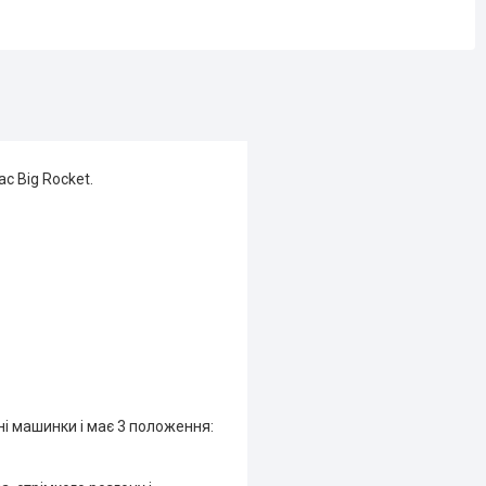
c Big Rocket.
ні машинки і має 3 положення: