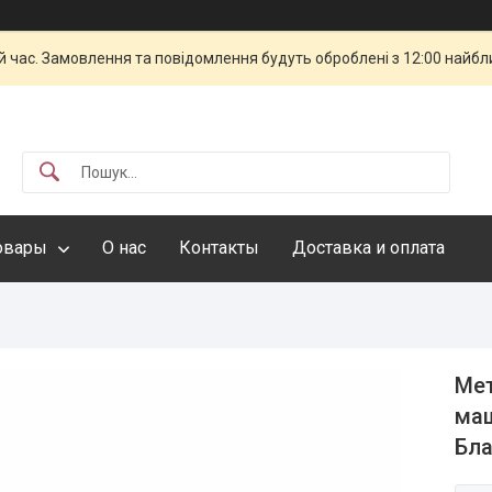
й час. Замовлення та повідомлення будуть оброблені з 12:00 найбли
овары
О нас
Контакты
Доставка и оплата
Мет
маш
Бла