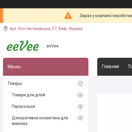
Зараз у компанії неробочи
вул. Костянтинівська, 57, Київ, Україна
eeVee
Главная
Т
Товары
Товари для дітей
Парасольки
Декоративна косметика для
макіяжу